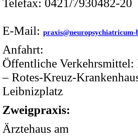
Telefax: 0421/7930482-20
E-Mail:
praxis@neuropsychiatricum-
Anfahrt:
Öffentliche Verkehrsmittel:
– Rotes-Kreuz-Krankenhaus
Leibnizplatz
Zweigpraxis:
Ärztehaus am