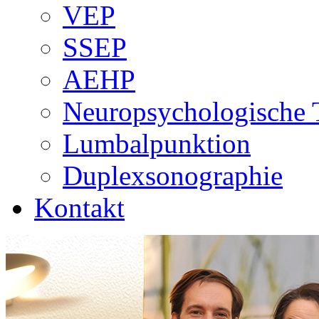
VEP
SSEP
AEHP
Neuropsychologische 
Lumbalpunktion
Duplexsonographie
Kontakt