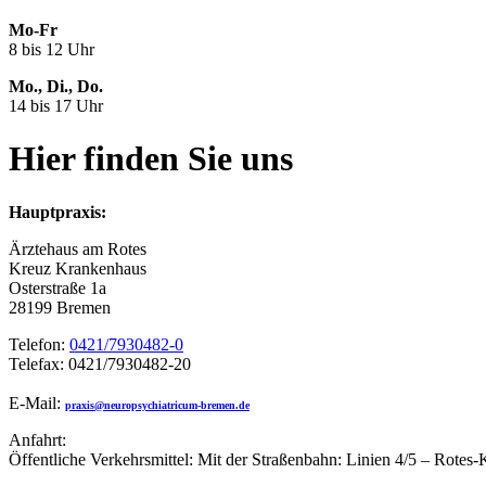
Mo-Fr
8 bis 12 Uhr
Mo., Di., Do.
14 bis 17 Uhr
Hier finden Sie uns
Hauptpraxis:
Ärztehaus am Rotes
Kreuz Krankenhaus
Osterstraße 1a
28199 Bremen
Telefon:
0421/7930482-0
Telefax: 0421/7930482-20
E-Mail:
praxis@neuropsychiatricum-bremen.de
Anfahrt:
Öffentliche Verkehrsmittel: Mit der Straßenbahn: Linien 4/5 – Rotes