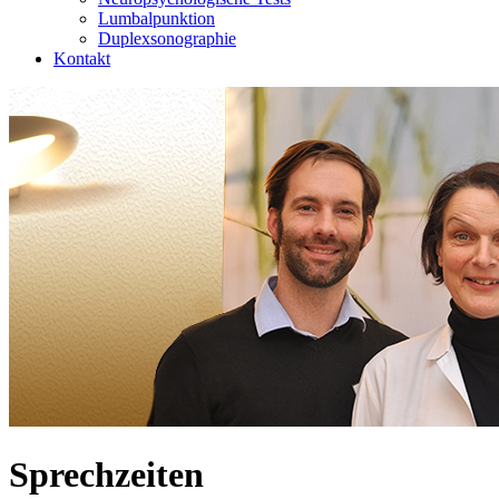
Lumbalpunktion
Duplexsonographie
Kontakt
Sprechzeiten