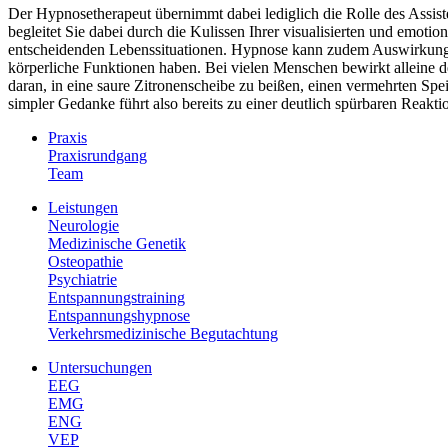
Der Hypnosetherapeut übernimmt dabei lediglich die Rolle des Assist
begleitet Sie dabei durch die Kulissen Ihrer visualisierten und emotion
entscheidenden Lebenssituationen. Hypnose kann zudem Auswirkung
körperliche Funktionen haben. Bei vielen Menschen bewirkt alleine 
daran, in eine saure Zitronenscheibe zu beißen, einen vermehrten Spei
simpler Gedanke führt also bereits zu einer deutlich spürbaren Reakti
Praxis
Praxisrundgang
Team
Leistungen
Neurologie
Medizinische Genetik
Osteopathie
Psychiatrie
Entspannungstraining
Entspannungshypnose
Verkehrsmedizinische Begutachtung
Untersuchungen
EEG
EMG
ENG
VEP