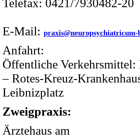
Telefax: 0421/7930482-20
E-Mail:
praxis@neuropsychiatricum-
Anfahrt:
Öffentliche Verkehrsmittel:
– Rotes-Kreuz-Krankenhaus
Leibnizplatz
Zweigpraxis:
Ärztehaus am