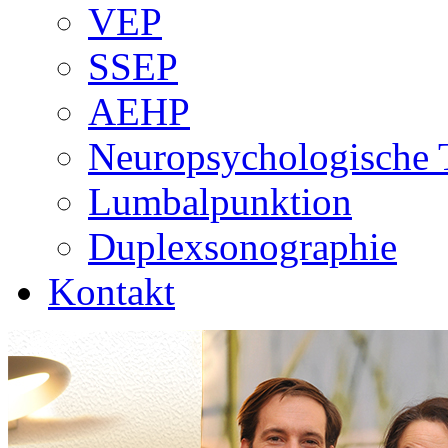
VEP
SSEP
AEHP
Neuropsychologische 
Lumbalpunktion
Duplexsonographie
Kontakt