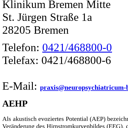
Klinikum Bremen Mitte
St. Jürgen Straße 1a
28205 Bremen
Telefon:
0421/468800-0
Telefax: 0421/468800-6
E-Mail:
praxis@neuropsychiatricum-
AEHP
Als akustisch evoziertes Potential (AEP) bezeich
Veränderung des Hirnstromkurvenbildes (EEG), d