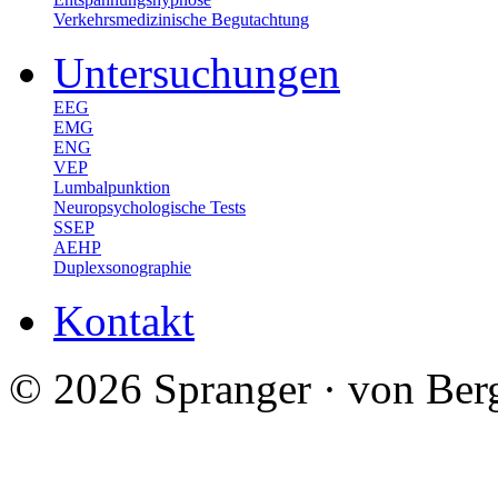
Verkehrsmedizinische Begutachtung
Untersuchungen
EEG
EMG
ENG
VEP
Lumbalpunktion
Neuropsychologische Tests
SSEP
AEHP
Duplexsonographie
Kontakt
© 2026 Spranger · von Ber