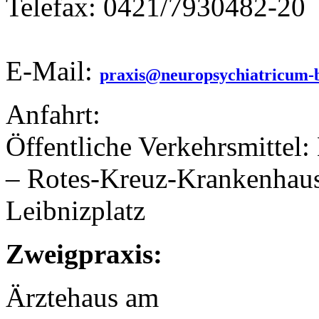
Telefax: 0421/7930482-20
E-Mail:
praxis@neuropsychiatricum-
Anfahrt:
Öffentliche Verkehrsmittel:
– Rotes-Kreuz-Krankenhaus
Leibnizplatz
Zweigpraxis:
Ärztehaus am