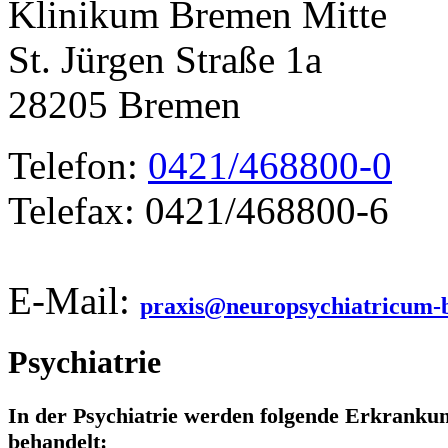
Klinikum Bremen Mitte
St. Jürgen Straße 1a
28205 Bremen
Telefon:
0421/468800-0
Telefax: 0421/468800-6
E-Mail:
praxis@neuropsychiatricum-
Psychiatrie
In der Psychiatrie werden folgende Erkranku
behandelt: