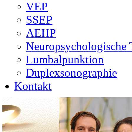
VEP
SSEP
AEHP
Neuropsychologische 
Lumbalpunktion
Duplexsonographie
Kontakt