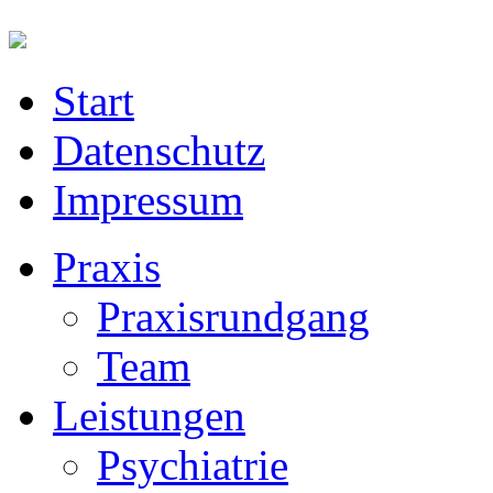
Start
Datenschutz
Impressum
Praxis
Praxisrundgang
Team
Leistungen
Psychiatrie